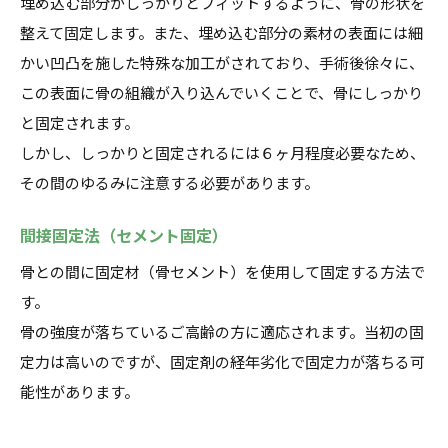
埋め込む部分がしっかりとフィットするように、骨の形状を
整えて固定します。また、埋め込む部分の素材の表面には細
かい凹凸を施した特殊な加工がされており、手術後徐々に、
この表面に骨の組織が入り込んでいくことで、骨にしっかり
と固定されます。
しかし、しっかりと固定されるには６ヶ月程度必要なため、
その間のゆるみに注意する必要があります。
間接固定法（セメント固定）
骨との間に固定材（骨セメント）を使用して固定する方法で
す。
骨の強度が落ちているご高齢の方に適応されます。当初の固
定力は高いのですが、固定剤の経年劣化で固定力が落ちる可
能性があります。