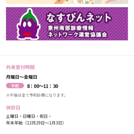
外来受付時間
月曜日〜金曜日
8：00～11：30
午前
※午後は全て予約診療になります。
休診日
土曜日・日曜日・祝日・
年末年始（12月29日～1月3日）