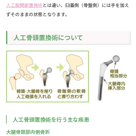
人工股関節置換術
とは違い、臼蓋側（骨盤側）には手を加え
ずそのままの状態となります。
人工骨頭置換術について
人工骨頭置換術を行う主な疾患
大腿骨頚部内側骨折