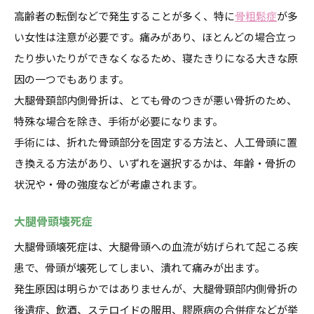
高齢者の転倒などで発生することが多く、特に
骨粗鬆症
が多
い女性は注意が必要です。痛みがあり、ほとんどの場合立っ
たり歩いたりができなくなるため、寝たきりになる大きな原
因の一つでもあります。
大腿骨頚部内側骨折は、とても骨のつきが悪い骨折のため、
特殊な場合を除き、手術が必要になります。
手術には、折れた骨頭部分を固定する方法と、人工骨頭に置
き換える方法があり、いずれを選択するかは、年齢・骨折の
状況や・骨の強度などが考慮されます。
大腿骨頭壊死症
大腿骨頭壊死症は、大腿骨頭への血流が妨げられて起こる疾
患で、骨頭が壊死してしまい、潰れて痛みが出ます。
発生原因は明らかではありませんが、大腿骨頸部内側骨折の
後遺症、飲酒、ステロイドの服用、膠原病の合併症などが挙